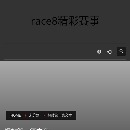
×
彙整
race8精彩賽事
2022 年 8 月
2019 年 12 月
分類
Uncategorized
未分類
HOME
未分類
網站第一篇文章